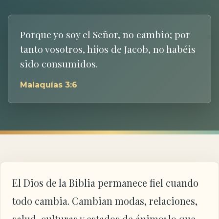
Porque yo soy el Señor, no cambio; por
tanto vosotros, hijos de Jacob, no habéis
sido consumidos.
Malaquías 3:6
El Dios de la Biblia permanece fiel cuando
todo cambia. Cambian modas, relaciones,
salud, culturas y estados de ánimo; lo que