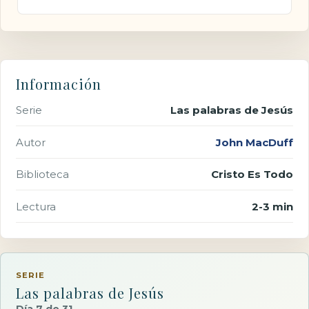
Información
Serie
Las palabras de Jesús
Autor
John MacDuff
Biblioteca
Cristo Es Todo
Lectura
2-3 min
SERIE
Las palabras de Jesús
Día 7 de 31