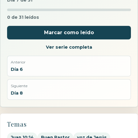
0 de 31 leídos
Marcar como leído
Ver serie completa
Anterior
Día 6
Siguiente
Día 8
Temas
Juan 10:14
Buen Pastor
voz de Jesús