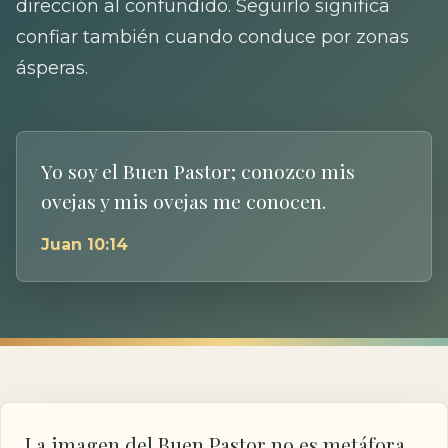
dirección al confundido. Seguirlo significa
confiar también cuando conduce por zonas
ásperas.
Yo soy el Buen Pastor; conozco mis
ovejas y mis ovejas me conocen.
Juan 10:14
La imagen del Buen Pastor no es metáfora