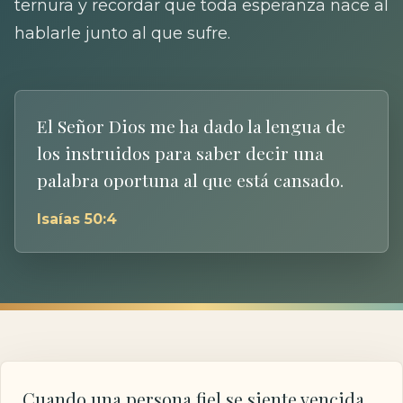
ternura y recordar que toda esperanza nace al
hablarle junto al que sufre.
El Señor Dios me ha dado la lengua de
los instruidos para saber decir una
palabra oportuna al que está cansado.
Isaías 50:4
Cuando una persona fiel se siente vencida,