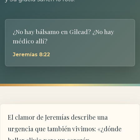
¿No hay bálsamo en Gilead? ¿No hay
médico allí?
Jeremías 8:22
El clamor de Jeremías describe una
urgencia que también vivimos: «¿dónde