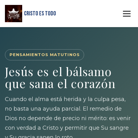
Cristo Es Todo
PENSAMIENTOS MATUTINOS
Jesús es el bálsamo
que sana el corazón
Cuando el alma está herida y la culpa pesa,
no basta una ayuda parcial. El remedio de
Dios no depende de precio ni mérito: es venir
con verdad a Cristo y permitir que Su sangre
y Su gracia sanen lo roto.