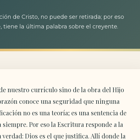
cción de Cristo, no puede ser retirada; por eso
, tiene la última palabra sobre el creyente.
e nuestro currículo sino de la obra del Hijo
 corazón conoce una seguridad que ninguna
icación no es una teoría; es una sentencia de
 siempre. Por eso la Escritura responde a la
erdad: Dios es el que justifica. Allí donde la