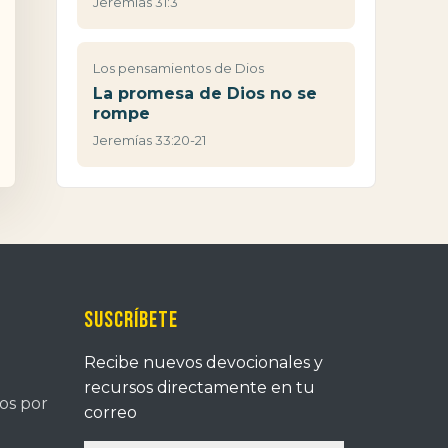
Jeremías 31:3
Los pensamientos de Dios
La promesa de Dios no se
rompe
Jeremías 33:20-21
Suscríbete
Recibe nuevos devocionales y
recursos directamente en tu
tos por
correo