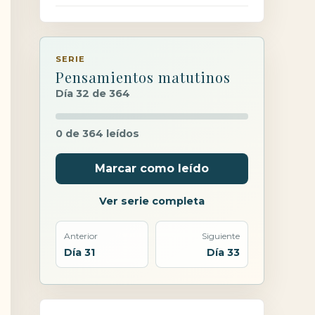
SERIE
Pensamientos matutinos
Día 32 de 364
0 de 364 leídos
Marcar como leído
Ver serie completa
Anterior
Siguiente
Día 31
Día 33