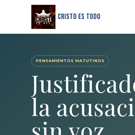
Cristo Es Todo
PENSAMIENTOS MATUTINOS
Justificad
la acusac
sin voz