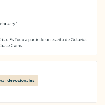
ebruary 1
isto Es Todo a partir de un escrito de Octavius
 Grace Gems.
orar devocionales