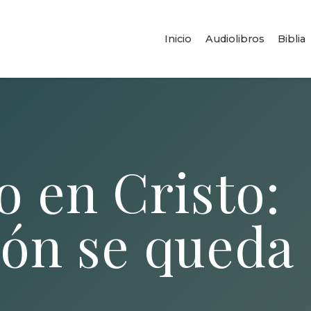
Inicio
Audiolibros
Biblia
o en Cristo:
ión se queda