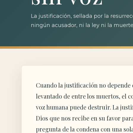
La justificación, sellada por la resurre
ningún acusador, ni la ley ni la muerte
Cuando la justificación no depende d
levantado de entre los muertos, el
voz humana puede destruir. La justif
Dios que nos recibe en su favor para
pregunta de la condena con una sola v