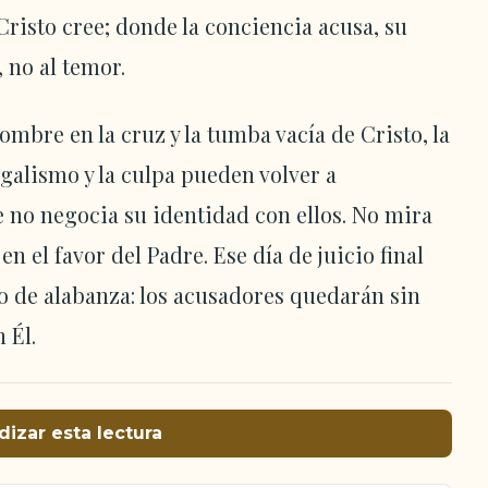
 Cristo cree; donde la conciencia acusa, su
 no al temor.
ombre en la cruz y la tumba vacía de Cristo, la
egalismo y la culpa pueden volver a
 no negocia su identidad con ellos. No mira
 en el favor del Padre. Ese día de juicio final
o de alabanza: los acusadores quedarán sin
 Él.
dizar esta lectura