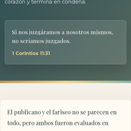
corazón y termina en condena.
Si nos juzgáramos a nosotros mismos,
no seríamos juzgados.
1 Corintios 11:31
El publicano y el fariseo no se parecen en
todo, pero ambos fueron evaluados en