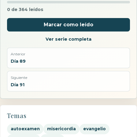
0 de 364 leídos
Marcar como leído
Ver serie completa
Anterior
Día 89
Siguiente
Día 91
Temas
autoexamen
misericordia
evangelio