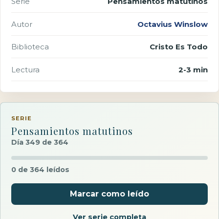
Serie
Pensamientos matutinos
Autor
Octavius Winslow
Biblioteca
Cristo Es Todo
Lectura
2-3 min
SERIE
Pensamientos matutinos
Día 349 de 364
0 de 364 leídos
Marcar como leído
Ver serie completa