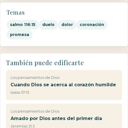
Temas
salmo 116:15
duelo
dolor
coronación
promesa
También puede edificarte
Los pensamientos de Dios
Cuando Dios se acerca al corazón humilde
Isaías 57:15
Los pensamientos de Dios
Amado por Dios antes del primer día
Jeremías 31:3