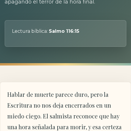
apagando el terror de la hora final.
Lectura bíblica:
Salmo 116:15
Hablar de muerte parece duro, pero la
Escritura no nos deja encerrados en un
miedo ciego. El salmista reconoce que hay
una hora señalada para morir, y esa certeza