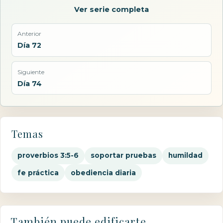
Ver serie completa
Anterior
Día 72
Siguiente
Día 74
Temas
proverbios 3:5-6
soportar pruebas
humildad
fe práctica
obediencia diaria
También puede edificarte