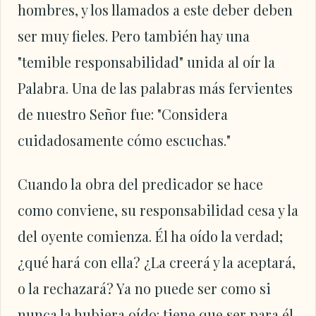
hombres, y los llamados a este deber deben
ser muy fieles. Pero también hay una
"temible responsabilidad" unida al oír la
Palabra. Una de las palabras más fervientes
de nuestro Señor fue: "Considera
cuidadosamente cómo escuchas."
Cuando la obra del predicador se hace
como conviene, su responsabilidad cesa y la
del oyente comienza. Él ha oído la verdad;
¿qué hará con ella? ¿La creerá y la aceptará,
o la rechazará? Ya no puede ser como si
nunca la hubiera oído: tiene que ser para él