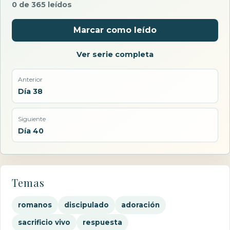
0 de 365 leídos
Marcar como leído
Ver serie completa
Anterior
Día 38
Siguiente
Día 40
Temas
romanos
discipulado
adoración
sacrificio vivo
respuesta