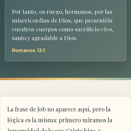
Por tanto, os ruego, hermanos, por las
misericordias de Dios, que presentéis
vuestros cuerpos como sacrificio vivo,
santo y agradable a Dios.
Romanos 12:1
La frase de Job no aparece aquí, pero la
lógica es la misma: primero miramos la
inmensidad de lo que Cristo hizo, y