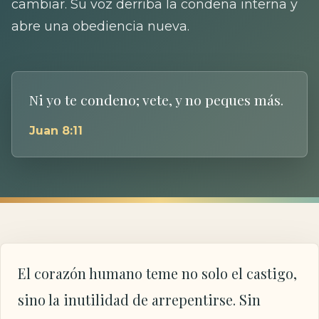
cambiar. Su voz derriba la condena interna y
abre una obediencia nueva.
Ni yo te condeno; vete, y no peques más.
Juan 8:11
El corazón humano teme no solo el castigo,
sino la inutilidad de arrepentirse. Sin