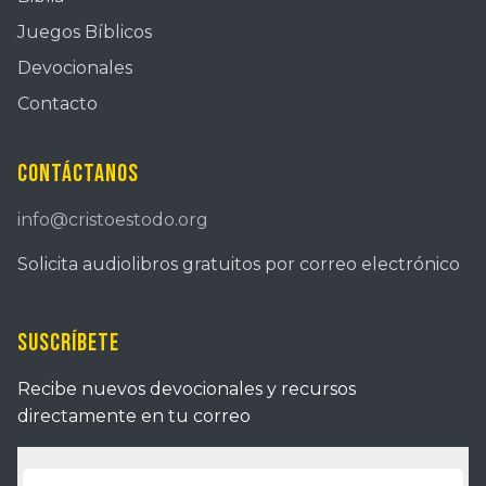
Juegos Bíblicos
Devocionales
Contacto
Contáctanos
info@cristoestodo.org
Solicita audiolibros gratuitos por correo electrónico
Suscríbete
Recibe nuevos devocionales y recursos
directamente en tu correo