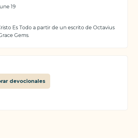
une 19
isto Es Todo a partir de un escrito de Octavius
 Grace Gems.
orar devocionales