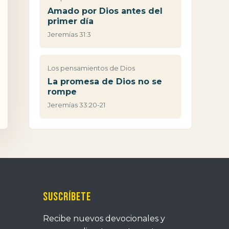
Amado por Dios antes del
primer día
Jeremías 31:3
Los pensamientos de Dios
La promesa de Dios no se
rompe
Jeremías 33:20-21
Suscríbete
Recibe nuevos devocionales y