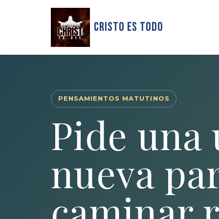
Cristo Es Todo
PENSAMIENTOS MATUTINOS
Pide una
nueva pa
caminar 