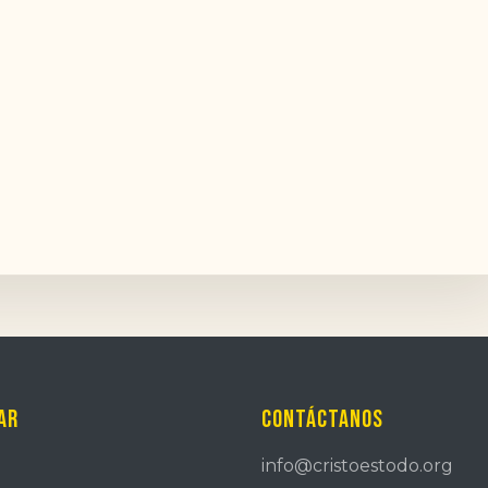
ar
Contáctanos
info@cristoestodo.org