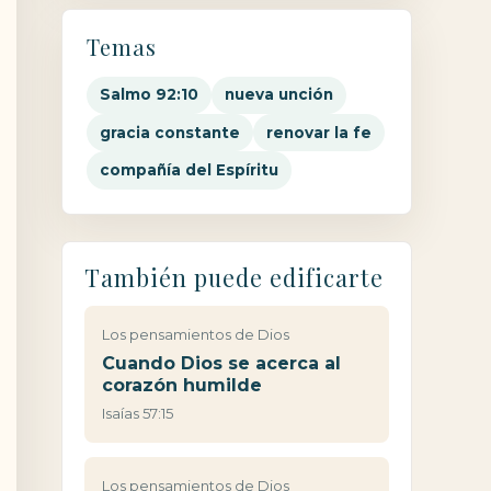
Temas
Salmo 92:10
nueva unción
gracia constante
renovar la fe
compañía del Espíritu
También puede edificarte
Los pensamientos de Dios
Cuando Dios se acerca al
corazón humilde
Isaías 57:15
Los pensamientos de Dios