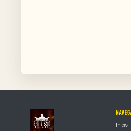
Naveg
Inicio