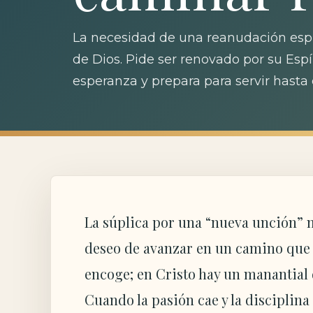
La necesidad de una reanudación espir
de Dios. Pide ser renovado por su Espí
esperanza y prepara para servir hasta e
La súplica por una “nueva unción” n
deseo de avanzar en un camino que s
encoge; en Cristo hay un manantial 
Cuando la pasión cae y la disciplina