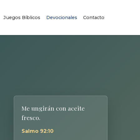
Juegos Bíblicos
Devocionales
Contacto
Me ungirán con aceite
fresco.
Salmo 92:10