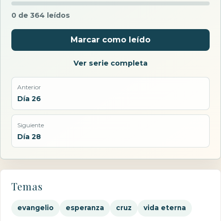
0 de 364 leídos
Marcar como leído
Ver serie completa
Anterior
Día 26
Siguiente
Día 28
Temas
evangelio
esperanza
cruz
vida eterna