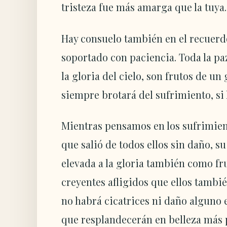
tristeza fue más amarga que la tuya.
Hay consuelo también en el recuerd
soportado con paciencia. Toda la paz
la gloria del cielo, son frutos de un
siempre brotará del sufrimiento, si
Mientras pensamos en los sufrimie
que salió de todos ellos sin daño, s
elevada a la gloria también como fru
creyentes afligidos que ellos tambi
no habrá cicatrices ni daño alguno 
que resplandecerán en belleza más p