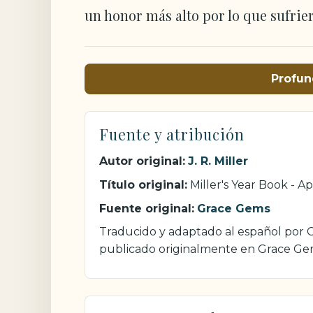
un honor más alto por lo que sufrie
Profun
Fuente y atribución
Autor original:
J. R. Miller
Título original:
Miller's Year Book - Apr
Fuente original:
Grace Gems
Traducido y adaptado al español por Cri
publicado originalmente en Grace Ge