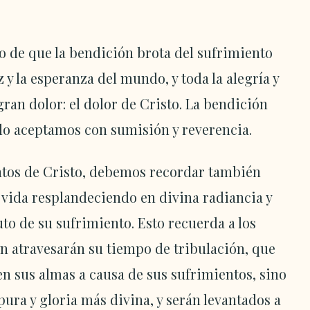
o de que la bendición brota del sufrimiento
 y la esperanza del mundo, y toda la alegría y
 gran dolor: el dolor de Cristo. La bendición
 lo aceptamos con sumisión y reverencia.
ntos de Cristo, debemos recordar también
u vida resplandeciendo en divina radiancia y
to de su sufrimiento. Esto recuerda a los
én atravesarán su tiempo de tribulación, que
en sus almas a causa de sus sufrimientos, sino
ura y gloria más divina, y serán levantados a