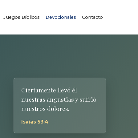
Juegos Bíblicos
Devocionales
Contacto
Ciertamente llevó él
nuestras angustias y sufrió
nuestros dolores.
Isaías 53:4