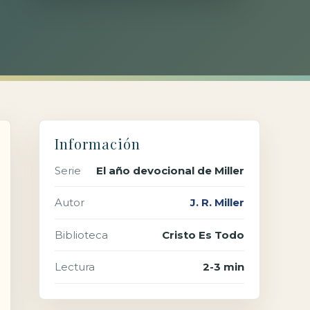
Información
Serie
El año devocional de Miller
Autor
J. R. Miller
Biblioteca
Cristo Es Todo
Lectura
2-3 min