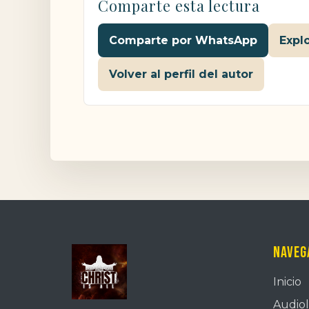
Comparte esta lectura
Comparte por WhatsApp
Expl
Volver al perfil del autor
Naveg
Inicio
Audiol