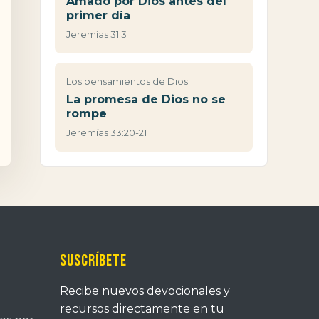
Amado por Dios antes del
primer día
Jeremías 31:3
Los pensamientos de Dios
La promesa de Dios no se
rompe
Jeremías 33:20-21
Suscríbete
Recibe nuevos devocionales y
recursos directamente en tu