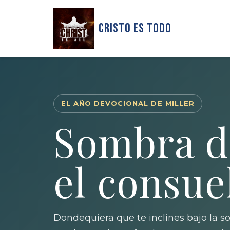
Cristo Es Todo
EL AÑO DEVOCIONAL DE MILLER
Sombra d
el consue
Dondequiera que te inclines bajo la so