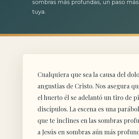
sombras más profundas, un paso más al
tuya.
Cualquiera que sea la causa del dolo
angustias de Cristo. Nos asegura q
el huerto él se adelantó un tiro de 
discípulos. La escena es una parábo
que te inclines en las sombras profun
a Jesús en sombras aún más profunda