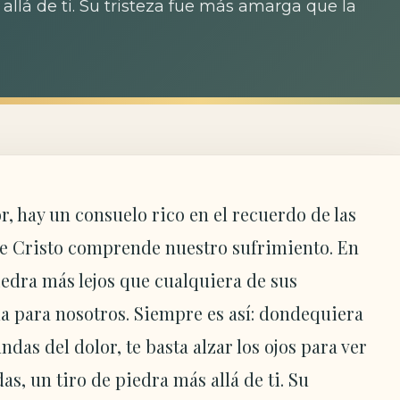
lá de ti. Su tristeza fue más amarga que la
r, hay un consuelo rico en el recuerdo de las
ue Cristo comprende nuestro sufrimiento. En
piedra más lejos que cualquiera de sus
la para nosotros. Siempre es así: dondequiera
das del dolor, te basta alzar los ojos para ver
s, un tiro de piedra más allá de ti. Su