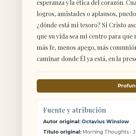
esperanza y la ética del corazón. C
logros, amistades o aplausos, puedo 
¿dónde está mi tesoro? Si Cristo as
que su vida sea mi centro para que
más fe, menos apego, más comunión.
caminar donde Él ya está, en la pre
Profun
Fuente y atribución
Autor original:
Octavius Winslow
Título original:
Morning Thoughts - 