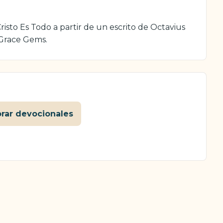
isto Es Todo a partir de un escrito de Octavius
 Grace Gems.
orar devocionales