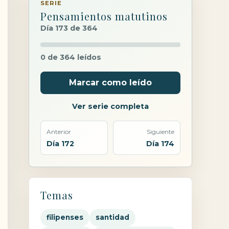
SERIE
Pensamientos matutinos
Día 173 de 364
0 de 364 leídos
Marcar como leído
Ver serie completa
Anterior
Siguiente
Día 172
Día 174
Temas
filipenses
santidad