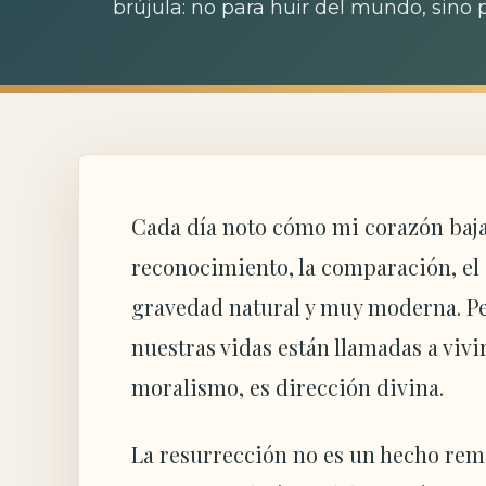
brújula: no para huir del mundo, sino p
Cada día noto cómo mi corazón baja h
reconocimiento, la comparación, el 
gravedad natural y muy moderna. Pero
nuestras vidas están llamadas a vivir
moralismo, es dirección divina.
La resurrección no es un hecho remo