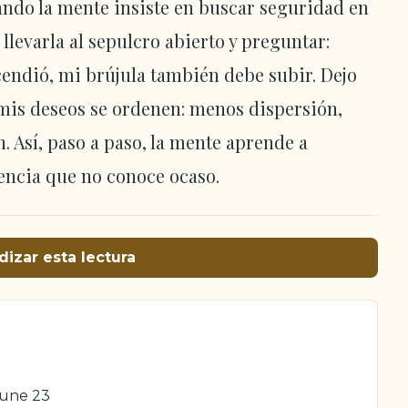
uando la mente insiste en buscar seguridad en
llevarla al sepulcro abierto y preguntar:
cendió, mi brújula también debe subir. Dejo
 mis deseos se ordenen: menos dispersión,
 Así, paso a paso, la mente aprende a
sencia que no conoce ocaso.
dizar esta lectura
June 23