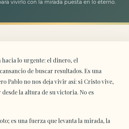
ara vivirlo con la mirada puesta en lo eterno.
acia lo urgente: el dinero, el
cansancio de buscar resultados. Es una
 Pablo no nos deja vivir así: si Cristo vive,
 desde la altura de su victoria. No es
to; es una fuerza que levanta la mirada, la