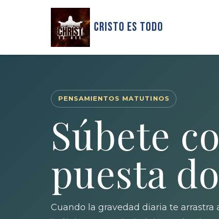
Cristo Es Todo
PENSAMIENTOS MATUTINOS
Súbete co
puesta do
Cuando la gravedad diaria te arrastra a