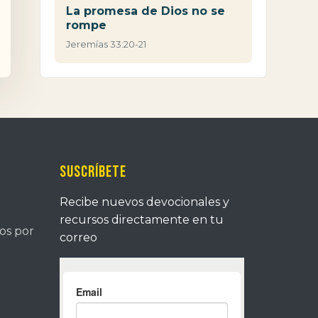
La promesa de Dios no se
rompe
Jeremías 33:20-21
Suscríbete
Recibe nuevos devocionales y
recursos directamente en tu
tos por
correo