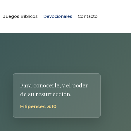
Juegos Bíblicos
Devocionales
Contacto
Para conocerle, y el poder
de su resurrección.
Filipenses 3:10