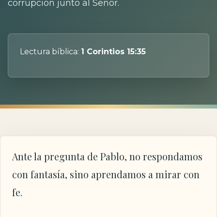
corrupción junto al Señor.
Lectura bíblica:
1 Corintios 15:35
Ante la pregunta de Pablo, no respondamos
con fantasía, sino aprendamos a mirar con
fe.