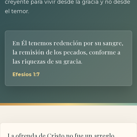
creyente para vivir desde la gracia y no desde
el temor.
En Él tenemos redención por su sangre,
la remisión de los pecados, conforme a
las riquezas de su gracia.
Efesios 1:7
La ofrenda de Cristo no fue un arreglo