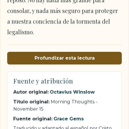
reposo. No hay nada más grande para
consolar, y nada más seguro para proteger
a nuestra conciencia de la tormenta del
legalismo.
Profundizar esta lectura
Fuente y atribución
Autor original:
Octavius Winslow
Título original:
Morning Thoughts -
November 15
Fuente original:
Grace Gems
Traducido y adaptado al español por Cristo