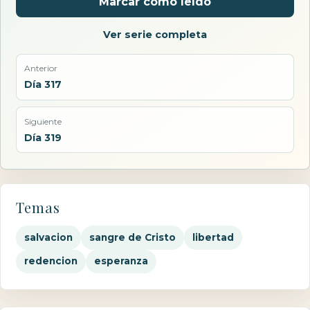
Marcar como leído
Ver serie completa
Anterior
Día 317
Siguiente
Día 319
Temas
salvacion
sangre de Cristo
libertad
redencion
esperanza